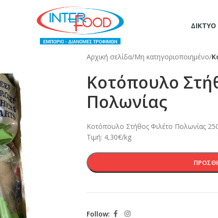
ΔΊΚΤΥΟ
Αρχική σελίδα
/
Μη κατηγοριοποιημένο
/
Κ
Κοτόπουλο Στή
Πολωνίας
Κοτόπουλο Στήθος Φιλέτο Πολωνίας 250
Τιμή: 4,30€/kg
ΠΡΟΣΘΉ
Follow: