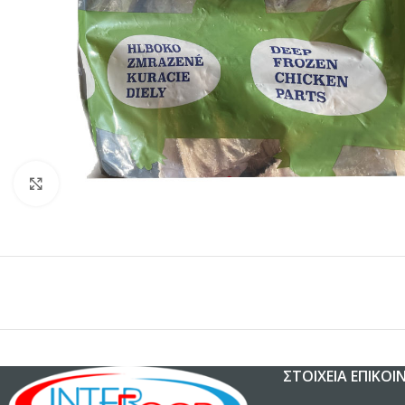
Κλικ για μεγέθυνση
ΣΤΟΙΧΕΊΑ ΕΠΙΚΟΙ