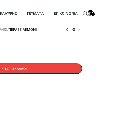
 ΚΆΛΥΨΗΣ
ΓΕΎΜΑΤΑ
ΕΠΙΚΟΙΝΩΝΊΑ
ΡΛΕΣ
/
ΠΕΡΛΕΣ ΛΕΜΟΝΙ
ΚΗ ΣΤΟ ΚΑΛΆΘΙ