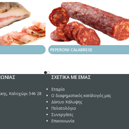
PEPERONI CALABRESE
ΝΩΝΊΑΣ
ΣΧΕΤΙΚΆ ΜΕ ΕΜΆΣ
Εταιρία
κης, Καλοχώρι 546 28
Ο διαφημιστικός κατάλογός μας
Δίκτυο Κάλυψης
Πελατολόγιο
Συνεργάτες
Επικοινωνία