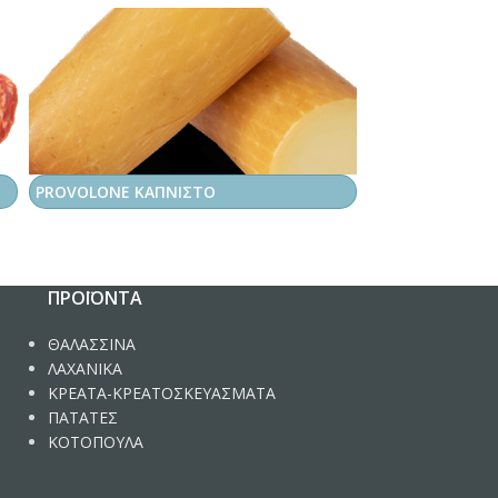
PROVOLONE ΚΑΠΝΙΣΤΟ
RIB EYE ΟΥΡΟΥ
FED
ΠΡΟΪΌΝΤΑ
ΘΑΛΑΣΣΙΝΑ
ΛΑΧΑΝΙΚΑ
ΚΡΕΑΤΑ-ΚΡΕΑΤΟΣΚΕΥΑΣΜΑΤΑ
ΠΑΤΑΤΕΣ
ΚΟΤΟΠΟΥΛΑ